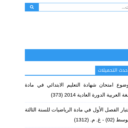
ث
حدث التحميلات
ضوع امتحان شهادة التعليم الابتدائي في مادة
غة العربية الدورة العادية 2014
(373)
تبار الفصل الأول في مادة الرياضيات للسنة الثالثة
ط (02) - غ. م.
(1312)