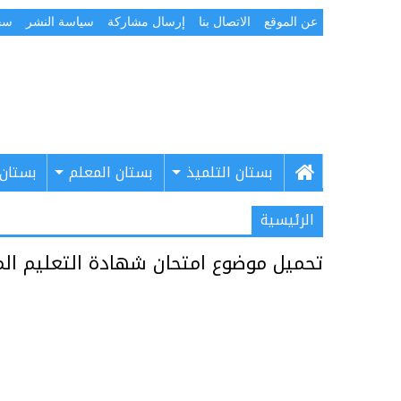
عن الموقع
الاتصال بنا
إرسال مشاركة
سياسة النشر
سج
بستان التلميذ
بستان المعلم
بستان 
الرئيسية
تحميل موضوع امتحان شهادة التعليم المتو