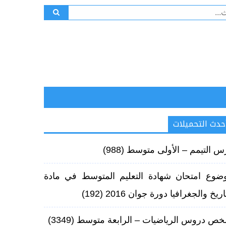
ث
حدث التحميلات
س التيمم – الأولى متوسط
(988)
ضوع امتحان شهادة التعليم المتوسط في مادة
اريخ والجغرافيا دورة جوان 2016
(192)
خص دروس الرياضيات – الرابعة متوسط‏
(3349)