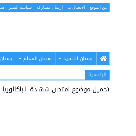
عن الموقع
الاتصال بنا
إرسال مشاركة
سياسة النشر
سج
بستان التلميذ
بستان المعلم
بستان 
الرئيسية
تحميل موضوع امتحان شهادة الباكالوريا ف