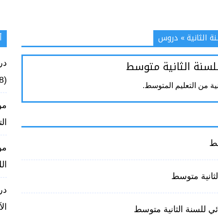
ة الثانية
»
دروس
أ
للسنة الثانية متوسط
در
(938)
انية من التعليم المتوسط.
مو
الت
سط
مو
الل
لثانية متوسط
ال
ائي للسنة الثانية متوسط