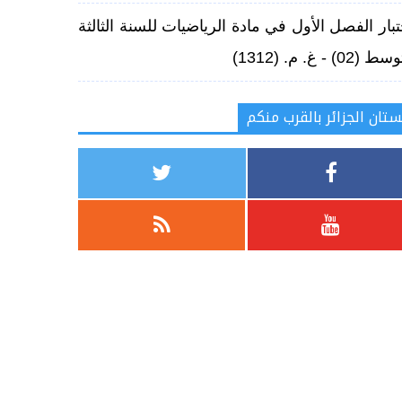
تبار الفصل الأول في مادة الرياضيات للسنة الثالثة
ط (02) - غ. م.
(1312)
ستان الجزائر بالقرب منكم