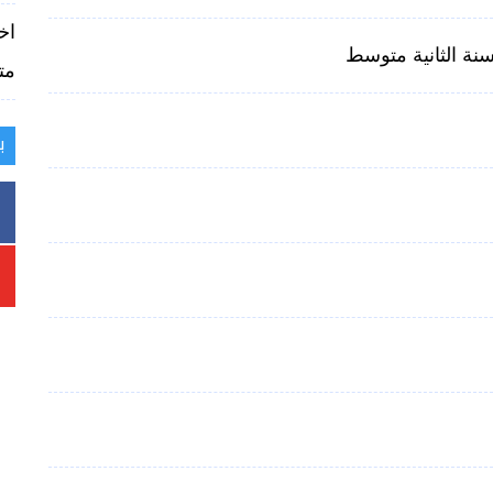
اخ
ة الثانية متوسط
متوس
ب