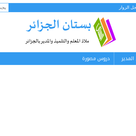
البح
ل الزوار
عن:
المدير
دروس مصورة