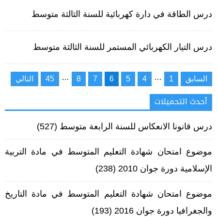
درس الطاقة في دارة كهربائية للسنة الثالثة متوسط
درس التيار الكهربائي المستمر للسنة الثالثة متوسط
تعدد
…
…
السابق
1
4
5
6
7
8
45
التالي
صفحات
المقالات
أحدث التحميلات
درس قانونا الانعكاس للسنة الرابعة متوسط
(527)
موضوع امتحان شهادة التعليم المتوسط في مادة التربية
الإسلامية دورة جوان 2010
(238)
موضوع امتحان شهادة التعليم المتوسط في مادة التاريخ
والجغرافيا دورة جوان 2016
(193)