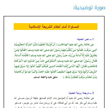
صورة توضيحية: