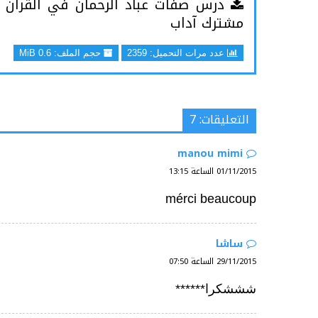
درس صفات عباد الرحمان في القران ا
مشترك آداب
عدد مرات التحميل: 2359
حجم الملف:
0.6 MiB
التعليقات: 7
manou mimi
01/11/2015 الساعة 13:15
mérci beaucoup
ساشا
29/11/2015 الساعة 07:50
شششكرا******