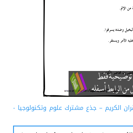
ان الكريم – جذع مشترك علوم وتكنولوجيا -