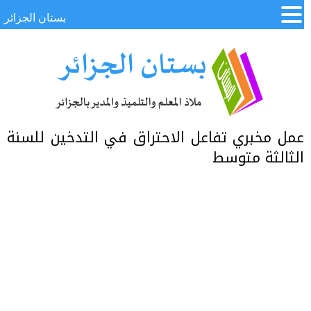
بستان الجزائر
عمل مخبري تفاعل الاحتراق في التدخين للسنة
الثالثة متوسط