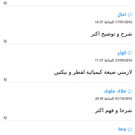
رد
امال
17/01/2016 الساعة 16:37
شرح و توضيح اكتر
رد
كوثر
27/09/2016 الساعة 11:37
لازمني صيغة كيميائية لقطر و نيكتين
رد
ملاك ملوك
01/10/2016 الساعة 20:39
شرحا و فهم اكثر
رد
lina