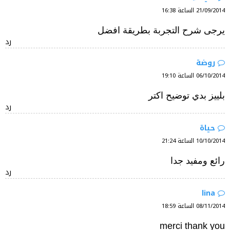
21/09/2014 الساعة 16:38
يرجى شرح التجربة بطريقة افضل
رد
روضة
06/10/2014 الساعة 19:10
بلييز بدي توضيح اكتر
رد
حياة
10/10/2014 الساعة 21:24
رائع ومفيد جدا
رد
lina
08/11/2014 الساعة 18:59
merci thank you