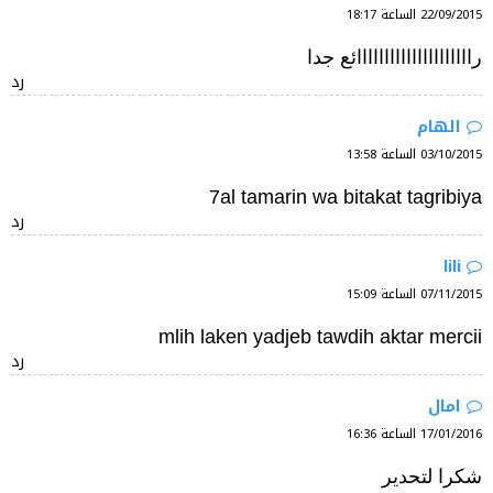
22/09/2015 الساعة 18:17
رااااااااااااااااااااائع جدا
رد
الهام
03/10/2015 الساعة 13:58
7al tamarin wa bitakat tagribiya
رد
lili
07/11/2015 الساعة 15:09
mlih laken yadjeb tawdih aktar mercii
رد
امال
17/01/2016 الساعة 16:36
شكرا لتحدير