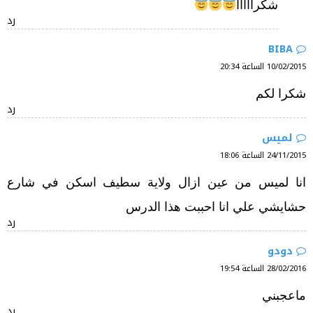
شكرااااا
رد
BIBA
10/02/2015 الساعة 20:34
شكرا لكم
رد
لميس
24/11/2015 الساعة 18:06
انا لميس من عين ازال ولاية سطيف اسكن في شارع
حشايشي علي انا احببت هذا الدرس
رد
دودو
28/02/2016 الساعة 19:54
ماعجبني
رد