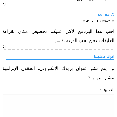
رد
selma
23/02/2020 الساعة 20:46
احب هذا البرنامج لاكن عليكم تخصيص مكان لقراءة
العليقات نحن نحب الدردشة = )
رد
اترك تعليقاً
لن يتم نشر عنوان بريدك الإلكتروني.
الحقول الإلزامية
مشار إليها بـ
*
التعليق
*