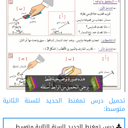
تحميل درس تمغنط الحديد للسنة الثانية
متوسط:
درس تمغنط الحديد للسنة الثانية متوسط